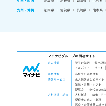
中国・四国
鳥取県
島根県
岡山県
広島県
九州・沖縄
福岡県
佐賀県
長崎県
熊本県
マイナビグループの関連サイト
求人情報
学生の就活
留学経
アルバイト
パート
進路情報
高校生の進路情報
情報サービス
求人情報まとめサイト
雑誌・書籍・ソフト
博覧会
My CareerS
人材派遣・紹介
人材派遣
Web・ゲ
税理士の求人・転職
医療・介護業界の経営