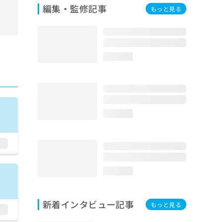
編集・監修記事
もっと見る
loading...
loading...
loading...
新着インタビュー記事
もっと見る