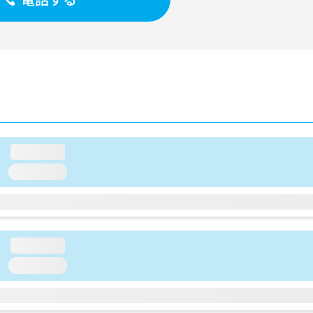
loading...
loading...
loading...
loading...