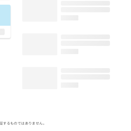
loading...
loading...
loading...
証するものではありません。