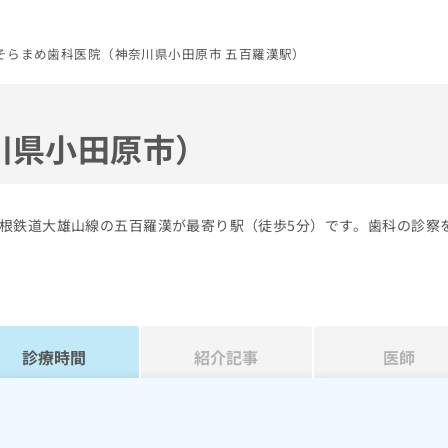
そらまめ歯科医院（神奈川県小田原市 五百羅漢駅）
川県小田原市）
根鉄道大雄山線の五百羅漢が最寄り駅（徒歩5分）です。歯科の診察
診療時間
紹介記事
医師