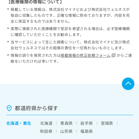
【医療機関の情報について】
掲載している情報は、株式会社マイナビおよび株式会社ウェルネスが
独自に収集したものです。正確な情報に努めておりますが、内容を完
全に保証するものではありません。
実際に検索された医療機関で受診を希望される場合は、必ず医療機関
に確認していただくことをお勧めします。
当サービスによって生じた損害について、株式会社マイナビ及び株式
会社ウェルネスではその賠償の責任を一切負わないものとします。
情報の誤りを発見された方は
掲載情報の修正依頼フォーム
からご連
絡をいただければ幸いです。
都道府県から探す
北海道
・
東北
北海道
青森県
岩手県
宮城県
秋田県
山形県
福島県