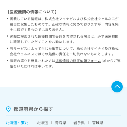
【医療機関の情報について】
掲載している情報は、株式会社マイナビおよび株式会社ウェルネスが
独自に収集したものです。正確な情報に努めておりますが、内容を完
全に保証するものではありません。
実際に検索された医療機関で受診を希望される場合は、必ず医療機関
に確認していただくことをお勧めします。
当サービスによって生じた損害について、株式会社マイナビ及び株式
会社ウェルネスではその賠償の責任を一切負わないものとします。
情報の誤りを発見された方は
掲載情報の修正依頼フォーム
からご連
絡をいただければ幸いです。
都道府県から探す
北海道
・
東北
北海道
青森県
岩手県
宮城県