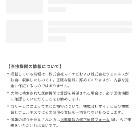
loading...
loading...
【医療機関の情報について】
掲載している情報は、株式会社マイナビおよび株式会社ウェルネスが
独自に収集したものです。正確な情報に努めておりますが、内容を完
全に保証するものではありません。
実際に検索された医療機関で受診を希望される場合は、必ず医療機関
に確認していただくことをお勧めします。
当サービスによって生じた損害について、株式会社マイナビ及び株式
会社ウェルネスではその賠償の責任を一切負わないものとします。
情報の誤りを発見された方は
掲載情報の修正依頼フォーム
からご連
絡をいただければ幸いです。