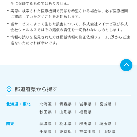
全に保証するものではありません。
実際に検索された医療機関で受診を希望される場合は、必ず医療機関
に確認していただくことをお勧めします。
当サービスによって生じた損害について、株式会社マイナビ及び株式
会社ウェルネスではその賠償の責任を一切負わないものとします。
情報の誤りを発見された方は
掲載情報の修正依頼フォーム
からご連
絡をいただければ幸いです。
都道府県から探す
北海道
・
東北
北海道
青森県
岩手県
宮城県
秋田県
山形県
福島県
関東
茨城県
栃木県
群馬県
埼玉県
千葉県
東京都
神奈川県
山梨県