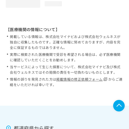
loading...
【医療機関の情報について】
掲載している情報は、株式会社マイナビおよび株式会社ウェルネスが
独自に収集したものです。正確な情報に努めておりますが、内容を完
全に保証するものではありません。
実際に検索された医療機関で受診を希望される場合は、必ず医療機関
に確認していただくことをお勧めします。
当サービスによって生じた損害について、株式会社マイナビ及び株式
会社ウェルネスではその賠償の責任を一切負わないものとします。
情報の誤りを発見された方は
掲載情報の修正依頼フォーム
からご連
絡をいただければ幸いです。
都道府県から探す