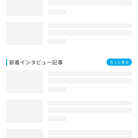
loading...
loading...
新着インタビュー記事
もっと見る
loading...
loading...