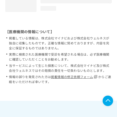
loading...
【医療機関の情報について】
掲載している情報は、株式会社マイナビおよび株式会社ウェルネスが
独自に収集したものです。正確な情報に努めておりますが、内容を完
全に保証するものではありません。
実際に検索された医療機関で受診を希望される場合は、必ず医療機関
に確認していただくことをお勧めします。
当サービスによって生じた損害について、株式会社マイナビ及び株式
会社ウェルネスではその賠償の責任を一切負わないものとします。
情報の誤りを発見された方は
掲載情報の修正依頼フォーム
からご連
絡をいただければ幸いです。