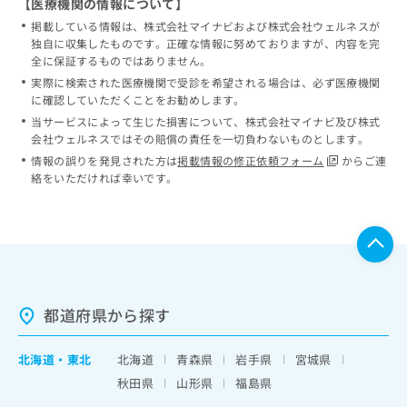
【医療機関の情報について】
掲載している情報は、株式会社マイナビおよび株式会社ウェルネスが
独自に収集したものです。正確な情報に努めておりますが、内容を完
全に保証するものではありません。
実際に検索された医療機関で受診を希望される場合は、必ず医療機関
に確認していただくことをお勧めします。
当サービスによって生じた損害について、株式会社マイナビ及び株式
会社ウェルネスではその賠償の責任を一切負わないものとします。
情報の誤りを発見された方は
掲載情報の修正依頼フォーム
からご連
絡をいただければ幸いです。
都道府県から探す
北海道
・
東北
北海道
青森県
岩手県
宮城県
秋田県
山形県
福島県