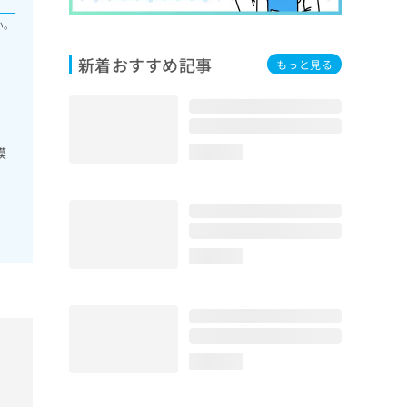
い。
新着おすすめ記事
もっと見る
膜
loading...
loading...
loading...