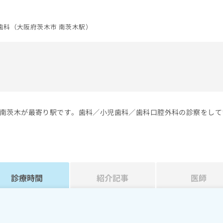
歯科（大阪府茨木市 南茨木駅）
）
南茨木が最寄り駅です。歯科／小児歯科／歯科口腔外科の診察をして
診療時間
紹介記事
医師