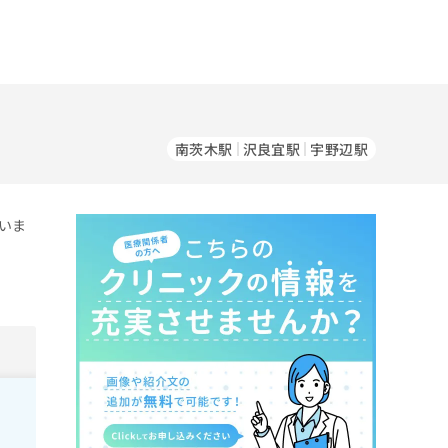
南茨木駅
沢良宜駅
宇野辺駅
いま