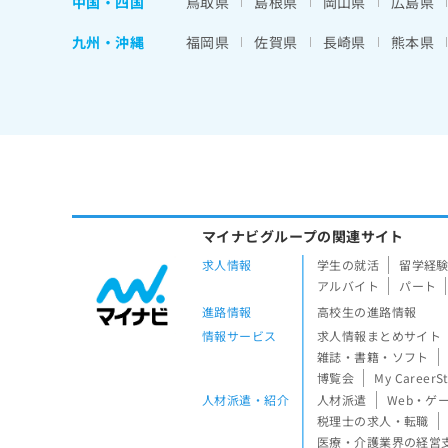
中国・四国
鳥取県
島根県
岡山県
広島県
九州・沖縄
福岡県
佐賀県
長崎県
熊本県
マイナビグループの関連サイト
求人情報
学生の就活
留学経
アルバイト
パート
進路情報
高校生の進路情報
情報サービス
求人情報まとめサイト
雑誌・書籍・ソフト
博覧会
My CareerS
人材派遣・紹介
人材派遣
Web・ゲ
税理士の求人・転職
医療・介護業界の経営