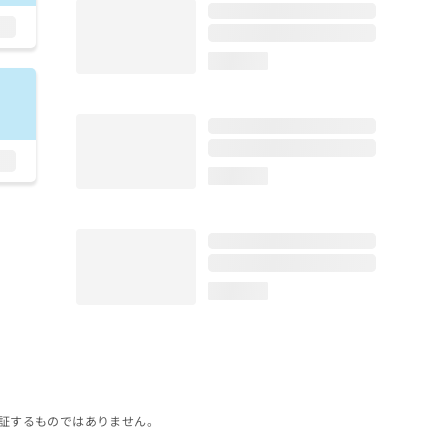
loading...
loading...
loading...
証するものではありません。