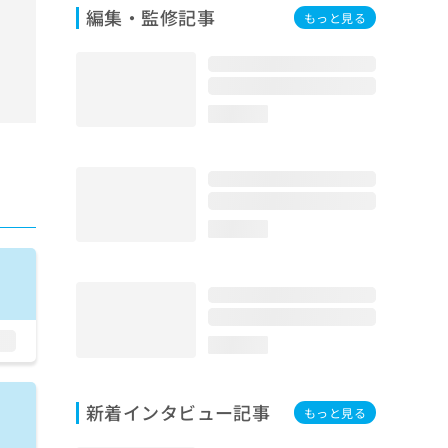
編集・監修記事
もっと見る
loading...
loading...
loading...
新着インタビュー記事
もっと見る