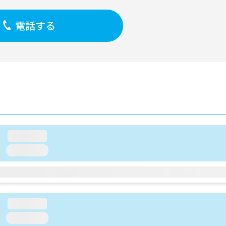
電話する
loading...
loading...
loading...
loading...