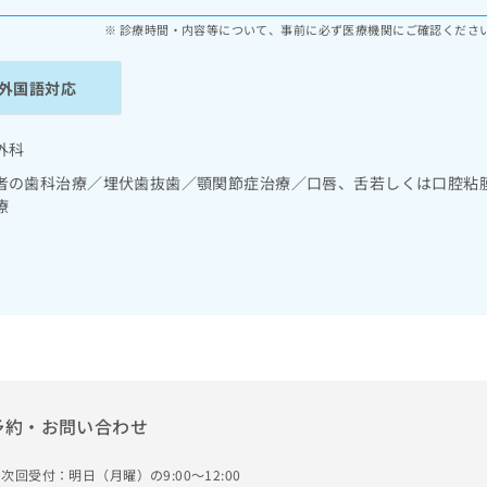
診療時間・内容等について、事前に必ず医療機関にご確認くださ
外国語対応
外科
者の歯科治療／埋伏歯抜歯／顎関節症治療／口唇、舌若しくは口腔粘
療
予約・お問い合わせ
次回受付：明日（月曜）の9:00～12:00