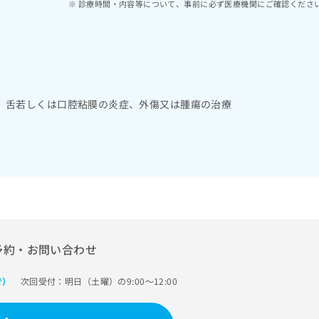
診療時間・内容等について、事前に必ず医療機関にご確認くださ
、舌若しくは口腔粘膜の炎症、外傷又は腫瘍の治療
予約・お問い合わせ
次回受付：明日（土曜）の9:00～12:00
で）