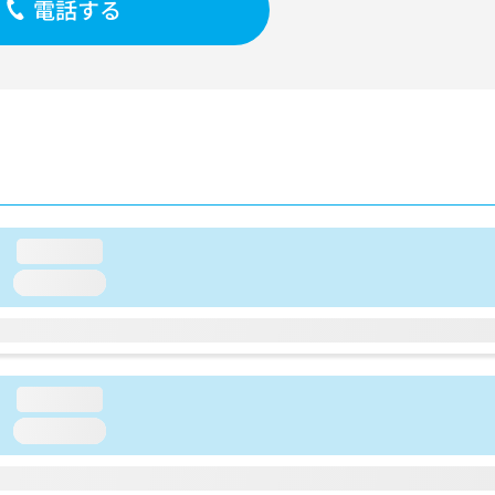
電話する
loading...
loading...
loading...
loading...