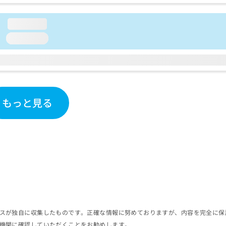
loading...
loading...
もっと見る
スが独自に収集したものです。正確な情報に努めておりますが、内容を完全に保
機関に確認していただくことをお勧めします。