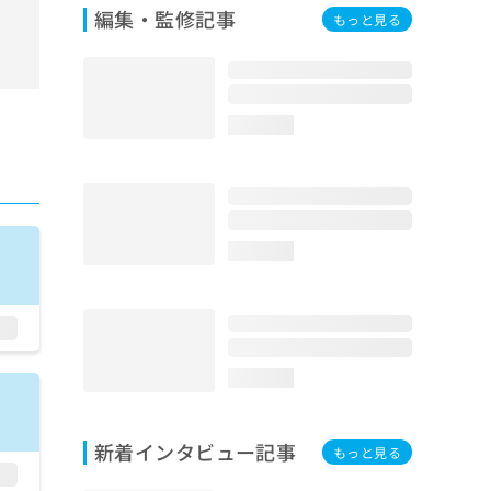
編集・監修記事
もっと見る
loading...
loading...
loading...
新着インタビュー記事
もっと見る