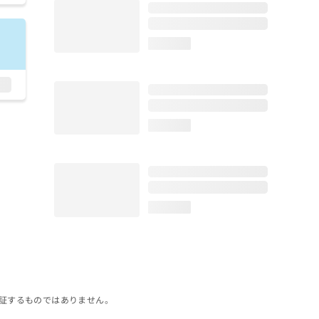
loading...
loading...
loading...
証するものではありません。