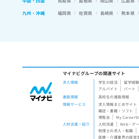
中国・四国
鳥取県
島根県
岡山県
広島県
九州・沖縄
福岡県
佐賀県
長崎県
熊本県
マイナビグループの関連サイト
求人情報
学生の就活
留学経
アルバイト
パート
進路情報
高校生の進路情報
情報サービス
求人情報まとめサイト
雑誌・書籍・ソフト
博覧会
My CareerS
人材派遣・紹介
人材派遣
Web・ゲ
税理士の求人・転職
医療・介護業界の経営