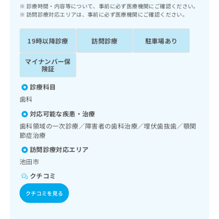
ッ
は
診療時間・内容等について、事前に必ず医療機関にご確認ください。
ク
訪問診療対応エリアは、事前に必ず医療機関にご確認ください。
こ
ナ
ち
ビ
ら
19時以降診療
訪問診療
駐車場あり
に
関
広
マイナンバー保
す
広
険証
告
る
告
代
お
出
診療科目
理
問
稿
歯科
店
い
の
合
の
対応可能な疾患・治療
お
わ
方
問
歯科領域の一次診療／障害者の歯科治療／埋伏歯抜歯／顎関
せ
い
は
節症治療
は
合
こ
訪問診療対応エリア
こ
わ
ち
ち
池田市
せ
ら
ら
は
クチコミ
こ
こち
ち
クチコミを見る
広
らは
広
ら
告
マイ
告
出
ナビ