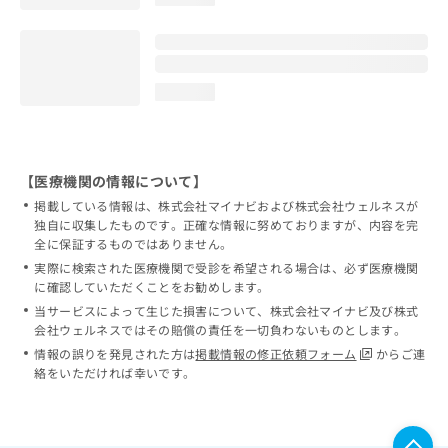
loading...
【医療機関の情報について】
掲載している情報は、株式会社マイナビおよび株式会社ウェルネスが
独自に収集したものです。正確な情報に努めておりますが、内容を完
全に保証するものではありません。
実際に検索された医療機関で受診を希望される場合は、必ず医療機関
に確認していただくことをお勧めします。
当サービスによって生じた損害について、株式会社マイナビ及び株式
会社ウェルネスではその賠償の責任を一切負わないものとします。
情報の誤りを発見された方は
掲載情報の修正依頼フォーム
からご連
絡をいただければ幸いです。