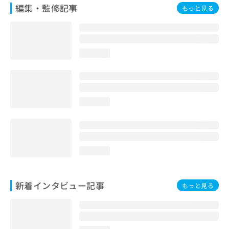
編集・監修記事
もっと見る
loading...
loading...
loading...
新着インタビュー記事
もっと見る