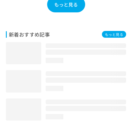
もっと見る
お
問
い
合
わ
せ
新着おすすめ記事
もっと見る
は
こ
ち
ら
loading...
loading...
loading...