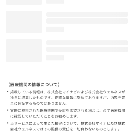
loading...
loading...
loading...
【医療機関の情報について】
掲載している情報は、株式会社マイナビおよび株式会社ウェルネスが
独自に収集したものです。正確な情報に努めておりますが、内容を完
全に保証するものではありません。
実際に検索された医療機関で受診を希望される場合は、必ず医療機関
に確認していただくことをお勧めします。
当サービスによって生じた損害について、株式会社マイナビ及び株式
会社ウェルネスではその賠償の責任を一切負わないものとします。