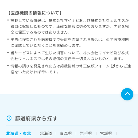
【医療機関の情報について】
掲載している情報は、株式会社マイナビおよび株式会社ウェルネスが
独自に収集したものです。正確な情報に努めておりますが、内容を完
全に保証するものではありません。
実際に検索された医療機関で受診を希望される場合は、必ず医療機関
に確認していただくことをお勧めします。
当サービスによって生じた損害について、株式会社マイナビ及び株式
会社ウェルネスではその賠償の責任を一切負わないものとします。
情報の誤りを発見された方は
掲載情報の修正依頼フォーム
からご連
絡をいただければ幸いです。
都道府県から探す
北海道
・
東北
北海道
青森県
岩手県
宮城県