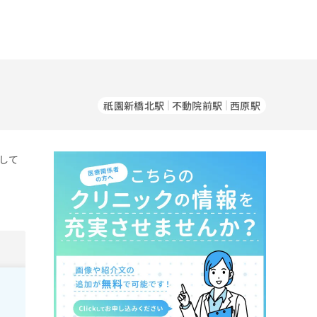
祇園新橋北駅
不動院前駅
西原駅
して