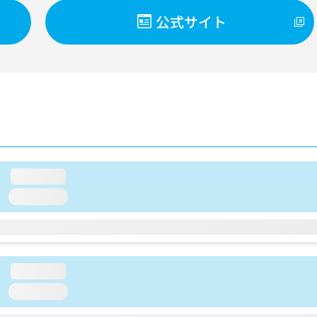
公式サイト
loading...
loading...
loading...
loading...