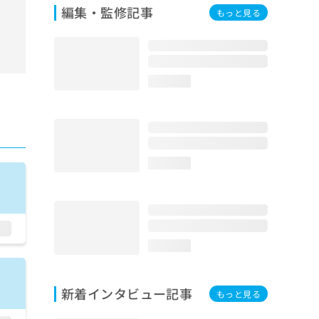
編集・監修記事
もっと見る
loading...
loading...
loading...
新着インタビュー記事
もっと見る