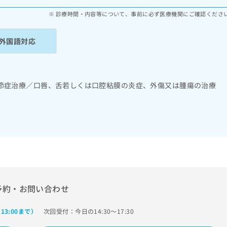
診療時間・内容等について、事前に必ず医療機関にご確認くださ
外国語対応
節症治療／口唇、舌若しくは口腔粘膜の炎症、外傷又は腫瘍の治療
予約・お問い合わせ
次回受付：今日の14:30～17:30
13:00まで）