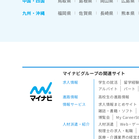
中国・四国
鳥取県
島根県
岡山県
広島県
九州・沖縄
福岡県
佐賀県
長崎県
熊本県
マイナビグループの関連サイト
求人情報
学生の就活
留学経
アルバイト
パート
進路情報
高校生の進路情報
情報サービス
求人情報まとめサイト
雑誌・書籍・ソフト
博覧会
My CareerS
人材派遣・紹介
人材派遣
Web・ゲ
税理士の求人・転職
医療・介護業界の経営