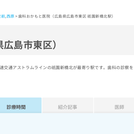
院前
,
西原
歯科おかもと医院（広島県広島市東区 祇園新橋北駅）
県広島市東区）
速交通アストラムラインの祇園新橋北が最寄り駅です。歯科の診察を
診療時間
紹介記事
医師