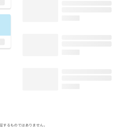
loading...
loading...
loading...
証するものではありません。