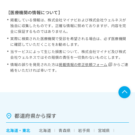
【医療機関の情報について】
掲載している情報は、株式会社マイナビおよび株式会社ウェルネスが
独自に収集したものです。正確な情報に努めておりますが、内容を完
全に保証するものではありません。
実際に検索された医療機関で受診を希望される場合は、必ず医療機関
に確認していただくことをお勧めします。
当サービスによって生じた損害について、株式会社マイナビ及び株式
会社ウェルネスではその賠償の責任を一切負わないものとします。
情報の誤りを発見された方は
掲載情報の修正依頼フォーム
からご連
絡をいただければ幸いです。
都道府県から探す
北海道
・
東北
北海道
青森県
岩手県
宮城県