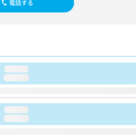
電話する
loading...
loading...
loading...
loading...