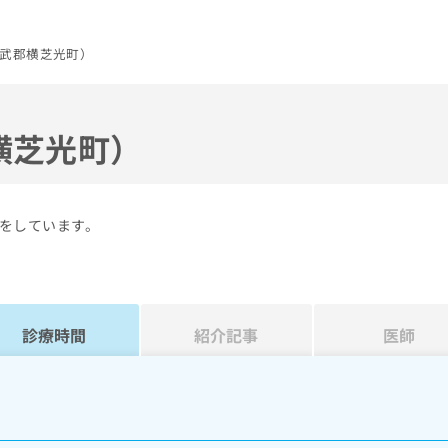
武郡横芝光町）
横芝光町）
をしています。
診療時間
紹介記事
医師