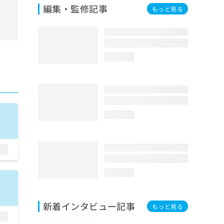
編集・監修記事
もっと見る
loading...
loading...
loading...
新着インタビュー記事
もっと見る