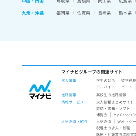
中国・四国
鳥取県
島根県
岡山県
広島県
九州・沖縄
福岡県
佐賀県
長崎県
熊本県
マイナビグループの関連サイト
求人情報
学生の就活
留学経
アルバイト
パート
進路情報
高校生の進路情報
情報サービス
求人情報まとめサイト
雑誌・書籍・ソフト
博覧会
My CareerS
人材派遣・紹介
人材派遣
Web・ゲ
税理士の求人・転職
医療・介護業界の経営