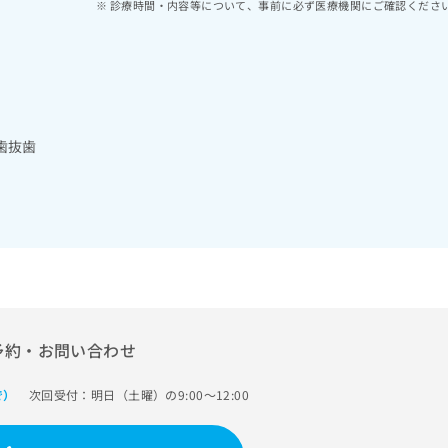
診療時間・内容等について、事前に必ず医療機関にご確認くださ
歯抜歯
予約・お問い合わせ
次回受付：明日（土曜）の9:00～12:00
で）