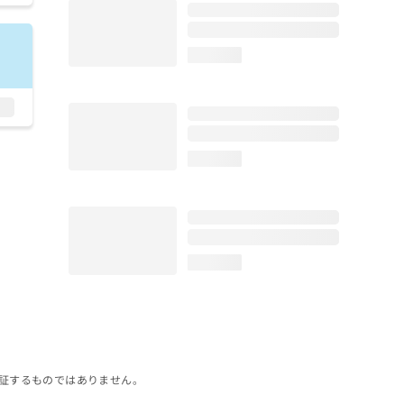
loading...
loading...
loading...
証するものではありません。