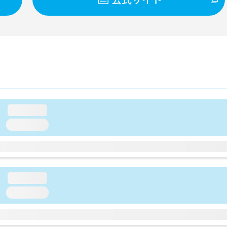
loading...
loading...
loading...
loading...