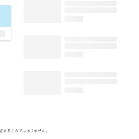
loading...
loading...
loading...
証するものではありません。