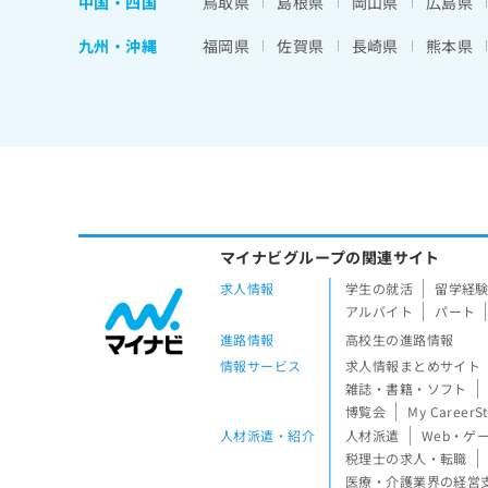
中国・四国
鳥取県
島根県
岡山県
広島県
九州・沖縄
福岡県
佐賀県
長崎県
熊本県
マイナビグループの関連サイト
求人情報
学生の就活
留学経
アルバイト
パート
進路情報
高校生の進路情報
情報サービス
求人情報まとめサイト
雑誌・書籍・ソフト
博覧会
My CareerS
人材派遣・紹介
人材派遣
Web・ゲ
税理士の求人・転職
医療・介護業界の経営