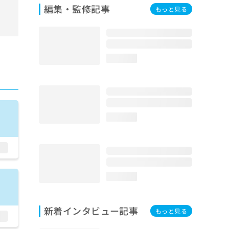
編集・監修記事
もっと見る
loading...
loading...
loading...
新着インタビュー記事
もっと見る