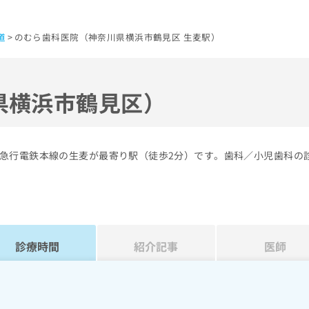
道
のむら歯科医院（神奈川県横浜市鶴見区 生麦駅）
県横浜市鶴見区）
急行電鉄本線の生麦が最寄り駅（徒歩2分）です。歯科／小児歯科の
診療時間
紹介記事
医師