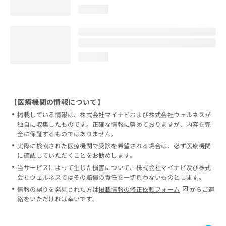
loading...
loading...
【医療機関の情報について】
掲載している情報は、株式会社マイナビおよび株式会社ウェルネスが
独自に収集したものです。正確な情報に努めておりますが、内容を完
全に保証するものではありません。
実際に検索された医療機関で受診を希望される場合は、必ず医療機関
に確認していただくことをお勧めします。
当サービスによって生じた損害について、株式会社マイナビ及び株式
会社ウェルネスではその賠償の責任を一切負わないものとします。
情報の誤りを発見された方は
掲載情報の修正依頼フォーム
からご連
絡をいただければ幸いです。