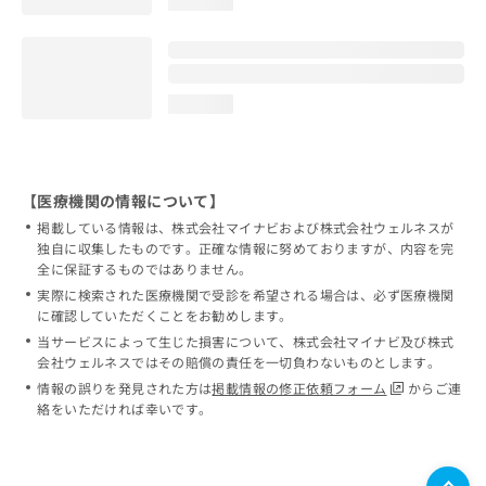
loading...
loading...
【医療機関の情報について】
掲載している情報は、株式会社マイナビおよび株式会社ウェルネスが
独自に収集したものです。正確な情報に努めておりますが、内容を完
全に保証するものではありません。
実際に検索された医療機関で受診を希望される場合は、必ず医療機関
に確認していただくことをお勧めします。
当サービスによって生じた損害について、株式会社マイナビ及び株式
会社ウェルネスではその賠償の責任を一切負わないものとします。
情報の誤りを発見された方は
掲載情報の修正依頼フォーム
からご連
絡をいただければ幸いです。