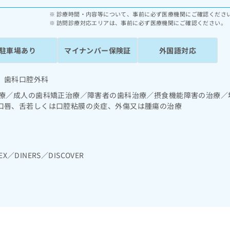
診療時間・内容等について、事前に必ず医療機関にご確認くださ
訪問診療対応エリアは、事前に必ず医療機関にご確認ください。
駐車場あり
マイナンバー保険証
外国語対応
 歯科口腔外科
診療／成人の歯科矯正治療／障害者の歯科治療／摂食機能障害の治療／
口唇、舌若しくは口腔粘膜の炎症、外傷又は腫瘍の治療
EX／DINERS／DISCOVER