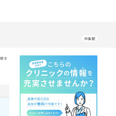
中条駅
診察を