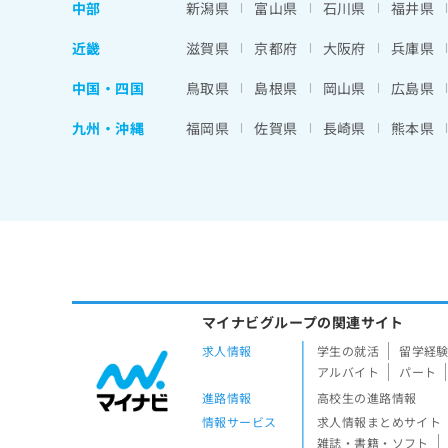
中部
新潟県
富山県
石川県
福井県
近畿
滋賀県
京都府
大阪府
兵庫県
中国・四国
鳥取県
島根県
岡山県
広島県
九州・沖縄
福岡県
佐賀県
長崎県
熊本県
マイナビグループの関連サイト
求人情報
学生の就活
留学経
アルバイト
パート
進路情報
高校生の進路情報
情報サービス
求人情報まとめサイト
雑誌・書籍・ソフト