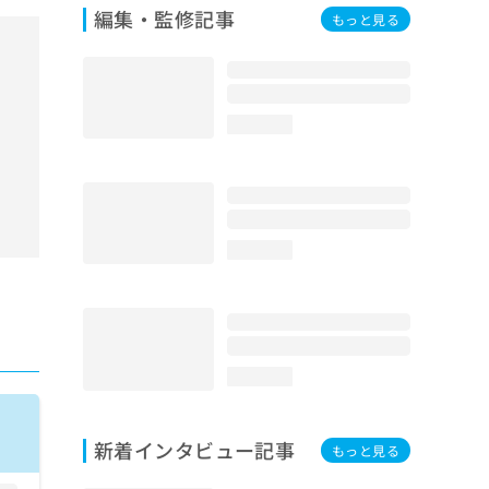
編集・監修記事
もっと見る
loading...
loading...
loading...
新着インタビュー記事
もっと見る