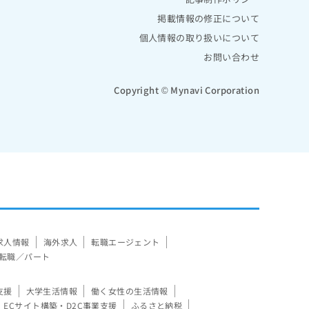
掲載情報の修正について
個人情報の取り扱いについて
お問い合わせ
Copyright © Mynavi Corporation
求人情報
海外求人
転職エージェント
転職／パート
支援
大学生活情報
働く女性の生活情報
ECサイト構築・D2C事業支援
ふるさと納税