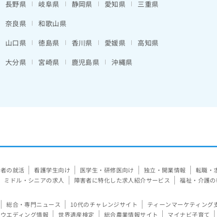
長野県
岐阜県
静岡県
愛知県
三重県
奈良県
和歌山県
山口県
徳島県
香川県
愛媛県
高知県
大分県
宮崎県
鹿児島県
沖縄県
験者の就活
看護学生向け
医学生・研修医向け
独立・開業情報
転職・
ミドル・シニアの求人
障害者に特化した求人紹介サービス
福祉・介護の
総合・専門ニュース
10代のチャレンジサイト
ティーンマーケティング
ウエディング情報
世界遺産検定
総合農業情報サイト
マイナビ子育て