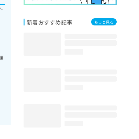
い。
新着おすすめ記事
もっと見る
loading...
埋
loading...
loading...