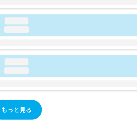
loading...
loading...
loading...
loading...
もっと見る