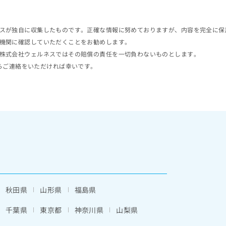
スが独自に収集したものです。正確な情報に努めておりますが、内容を完全に保
機関に確認していただくことをお勧めします。
株式会社ウェルネスではその賠償の責任を一切負わないものとします。
らご連絡をいただければ幸いです。
秋田県
山形県
福島県
千葉県
東京都
神奈川県
山梨県