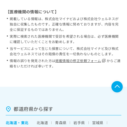
【医療機関の情報について】
掲載している情報は、株式会社マイナビおよび株式会社ウェルネスが
独自に収集したものです。正確な情報に努めておりますが、内容を完
全に保証するものではありません。
実際に検索された医療機関で受診を希望される場合は、必ず医療機関
に確認していただくことをお勧めします。
当サービスによって生じた損害について、株式会社マイナビ及び株式
会社ウェルネスではその賠償の責任を一切負わないものとします。
情報の誤りを発見された方は
掲載情報の修正依頼フォーム
からご連
絡をいただければ幸いです。
都道府県から探す
北海道
・
東北
北海道
青森県
岩手県
宮城県