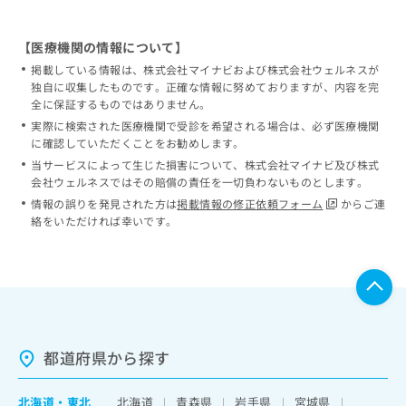
【医療機関の情報について】
掲載している情報は、株式会社マイナビおよび株式会社ウェルネスが
独自に収集したものです。正確な情報に努めておりますが、内容を完
全に保証するものではありません。
実際に検索された医療機関で受診を希望される場合は、必ず医療機関
に確認していただくことをお勧めします。
当サービスによって生じた損害について、株式会社マイナビ及び株式
会社ウェルネスではその賠償の責任を一切負わないものとします。
情報の誤りを発見された方は
掲載情報の修正依頼フォーム
からご連
絡をいただければ幸いです。
都道府県から探す
北海道
・
東北
北海道
青森県
岩手県
宮城県