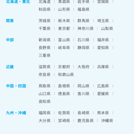
北海道
・
東北
北海道
青森県
岩手県
宮城県
秋田県
山形県
福島県
関東
茨城県
栃木県
群馬県
埼玉県
千葉県
東京都
神奈川県
山梨県
中部
新潟県
富山県
石川県
福井県
長野県
岐阜県
静岡県
愛知県
三重県
近畿
滋賀県
京都府
大阪府
兵庫県
奈良県
和歌山県
中国・四国
鳥取県
島根県
岡山県
広島県
山口県
徳島県
香川県
愛媛県
高知県
九州・沖縄
福岡県
佐賀県
長崎県
熊本県
大分県
宮崎県
鹿児島県
沖縄県