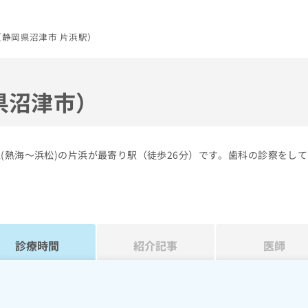
静岡県沼津市 片浜駅）
県沼津市）
(熱海～浜松)の片浜が最寄り駅（徒歩26分）です。歯科の診察をし
診療時間
紹介記事
医師