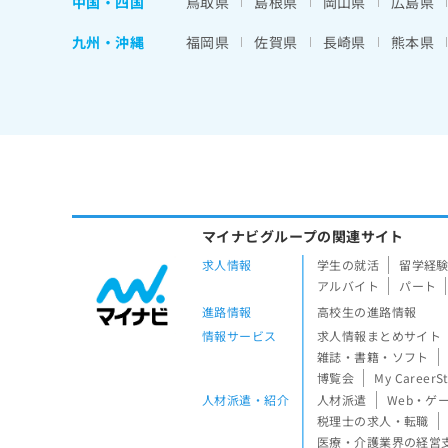
中国・四国
鳥取県
島根県
岡山県
広島県
九州・沖縄
福岡県
佐賀県
長崎県
熊本県
マイナビグループの関連サイト
求人情報
学生の就活
留学経
アルバイト
パート
進路情報
高校生の進路情報
情報サービス
求人情報まとめサイト
雑誌・書籍・ソフト
博覧会
My CareerS
人材派遣・紹介
人材派遣
Web・ゲ
税理士の求人・転職
医療・介護業界の経営