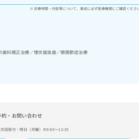
診療時間・内容等について、事前に必ず医療機関にご確認くださ
の歯科矯正治療／埋伏歯抜歯／顎関節症治療
予約・お問い合わせ
次回受付：明日（月曜）の9:00～13:30