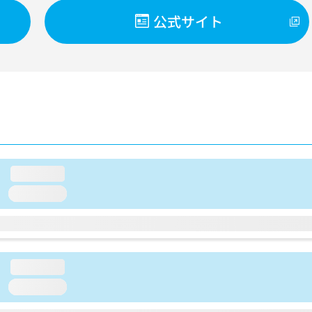
公式サイト
loading...
loading...
loading...
loading...