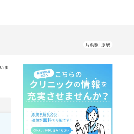
片浜駅
原駅
ていま