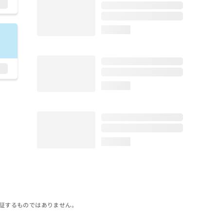
loading...
loading...
loading...
証するものではありません。