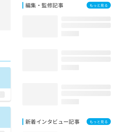
編集・監修記事
もっと見る
loading...
loading...
loading...
新着インタビュー記事
もっと見る