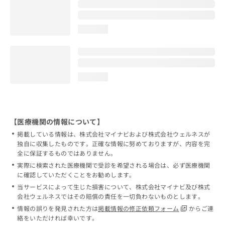
loading...
loading...
【医療機関の情報について】
掲載している情報は、株式会社マイナビおよび株式会社ウェルネスが
独自に収集したものです。正確な情報に努めておりますが、内容を完
全に保証するものではありません。
実際に検索された医療機関で受診を希望される場合は、必ず医療機関
に確認していただくことをお勧めします。
当サービスによって生じた損害について、株式会社マイナビ及び株式
会社ウェルネスではその賠償の責任を一切負わないものとします。
情報の誤りを発見された方は
掲載情報の修正依頼フォーム
からご連
絡をいただければ幸いです。