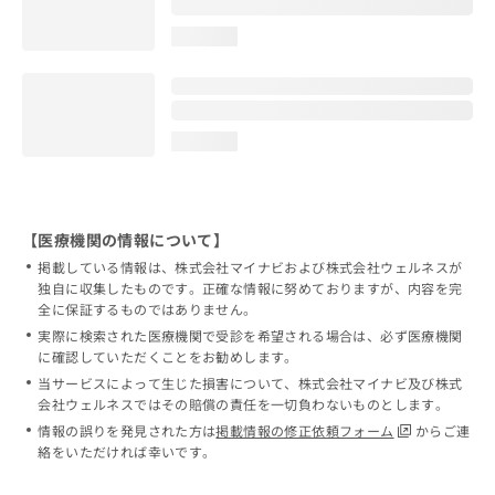
loading...
loading...
【医療機関の情報について】
掲載している情報は、株式会社マイナビおよび株式会社ウェルネスが
独自に収集したものです。正確な情報に努めておりますが、内容を完
全に保証するものではありません。
実際に検索された医療機関で受診を希望される場合は、必ず医療機関
に確認していただくことをお勧めします。
当サービスによって生じた損害について、株式会社マイナビ及び株式
会社ウェルネスではその賠償の責任を一切負わないものとします。
情報の誤りを発見された方は
掲載情報の修正依頼フォーム
からご連
絡をいただければ幸いです。