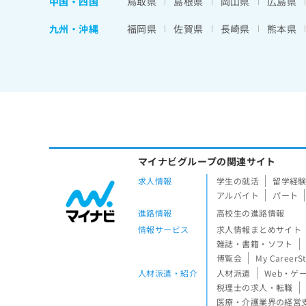
中国・四国
鳥取県
島根県
岡山県
広島県
九州・沖縄
福岡県
佐賀県
長崎県
熊本県
マイナビグループの関連サイト
求人情報
学生の就活
留学経
アルバイト
パート
進路情報
高校生の進路情報
情報サービス
求人情報まとめサイト
雑誌・書籍・ソフト
博覧会
My CareerS
人材派遣・紹介
人材派遣
Web・ゲ
税理士の求人・転職
医療・介護業界の経営