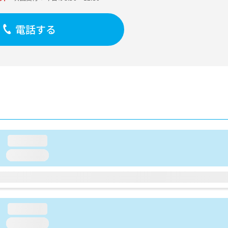
電話する
loading...
loading...
loading...
loading...