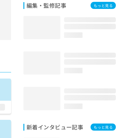
編集・監修記事
もっと見る
loading...
loading...
loading...
新着インタビュー記事
もっと見る