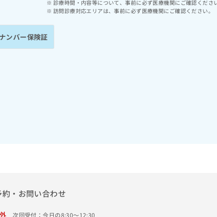
診療時間・内容等について、事前に必ず医療機関にご確認くださ
訪問診療対応エリアは、事前に必ず医療機関にご確認ください。
ナンバー保険証
予約・お問い合わせ
外
次回受付：今日の8:30～12:30