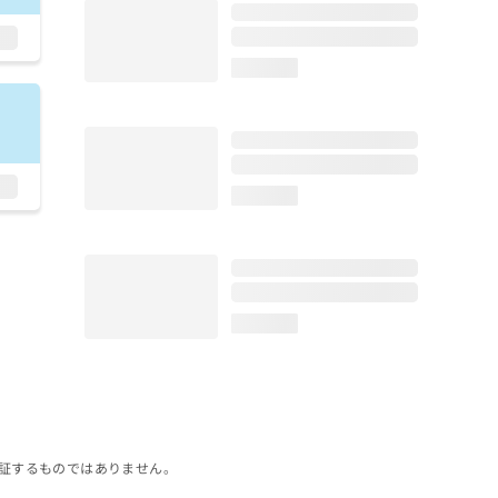
loading...
loading...
loading...
証するものではありません。