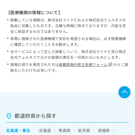
【医療機関の情報について】
掲載している情報は、株式会社マイナビおよび株式会社ウェルネスが
独自に収集したものです。正確な情報に努めておりますが、内容を完
全に保証するものではありません。
実際に検索された医療機関で受診を希望される場合は、必ず医療機関
に確認していただくことをお勧めします。
当サービスによって生じた損害について、株式会社マイナビ及び株式
会社ウェルネスではその賠償の責任を一切負わないものとします。
情報の誤りを発見された方は
掲載情報の修正依頼フォーム
からご連
絡をいただければ幸いです。
都道府県から探す
北海道
・
東北
北海道
青森県
岩手県
宮城県