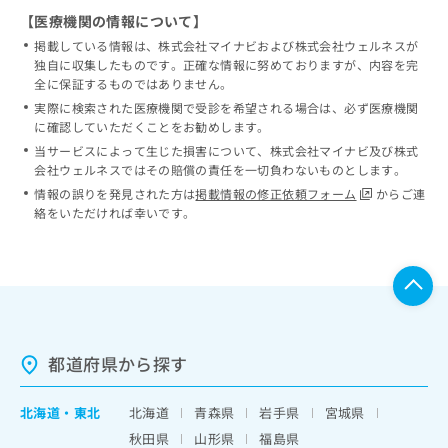
【医療機関の情報について】
掲載している情報は、株式会社マイナビおよび株式会社ウェルネスが
独自に収集したものです。正確な情報に努めておりますが、内容を完
全に保証するものではありません。
実際に検索された医療機関で受診を希望される場合は、必ず医療機関
に確認していただくことをお勧めします。
当サービスによって生じた損害について、株式会社マイナビ及び株式
会社ウェルネスではその賠償の責任を一切負わないものとします。
情報の誤りを発見された方は
掲載情報の修正依頼フォーム
からご連
絡をいただければ幸いです。
都道府県から探す
北海道
・
東北
北海道
青森県
岩手県
宮城県
秋田県
山形県
福島県