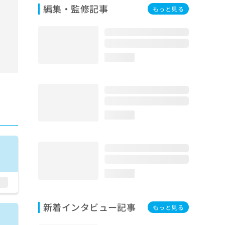
編集・監修記事
もっと見る
loading...
loading...
loading...
新着インタビュー記事
もっと見る