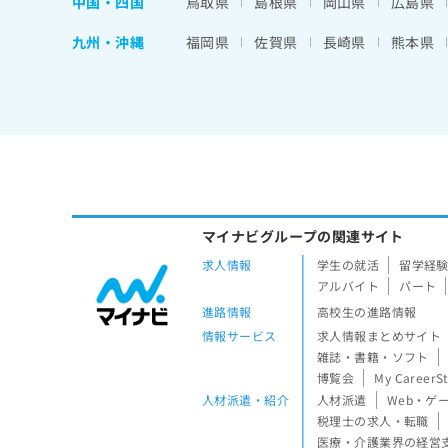
中国・四国
鳥取県
島根県
岡山県
広島県
九州・沖縄
福岡県
佐賀県
長崎県
熊本県
マイナビグループの関連サイト
求人情報
学生の就活
留学経
アルバイト
パート
進路情報
高校生の進路情報
情報サービス
求人情報まとめサイト
雑誌・書籍・ソフト
博覧会
My CareerS
人材派遣・紹介
人材派遣
Web・ゲ
税理士の求人・転職
医療・介護業界の経営