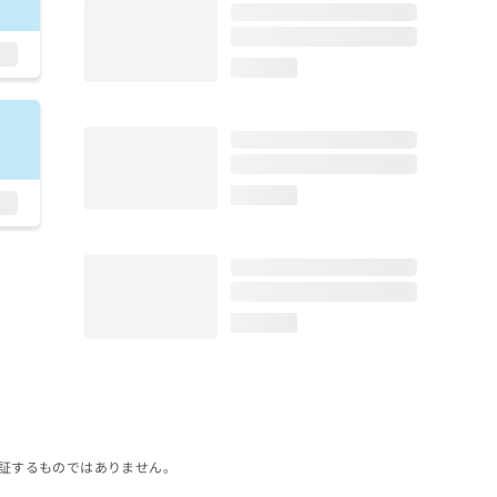
loading...
loading...
loading...
証するものではありません。