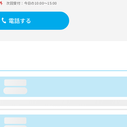
外
次回受付：今日の10:00～15:00
電話する
loading...
loading...
loading...