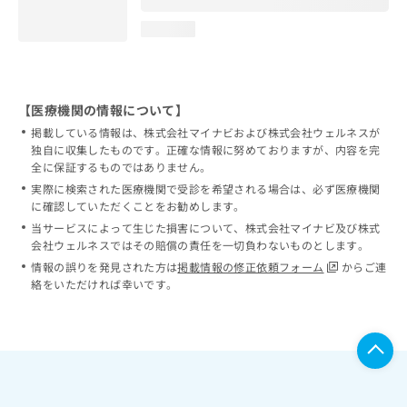
loading...
【医療機関の情報について】
掲載している情報は、株式会社マイナビおよび株式会社ウェルネスが
独自に収集したものです。正確な情報に努めておりますが、内容を完
全に保証するものではありません。
実際に検索された医療機関で受診を希望される場合は、必ず医療機関
に確認していただくことをお勧めします。
当サービスによって生じた損害について、株式会社マイナビ及び株式
会社ウェルネスではその賠償の責任を一切負わないものとします。
情報の誤りを発見された方は
掲載情報の修正依頼フォーム
からご連
絡をいただければ幸いです。