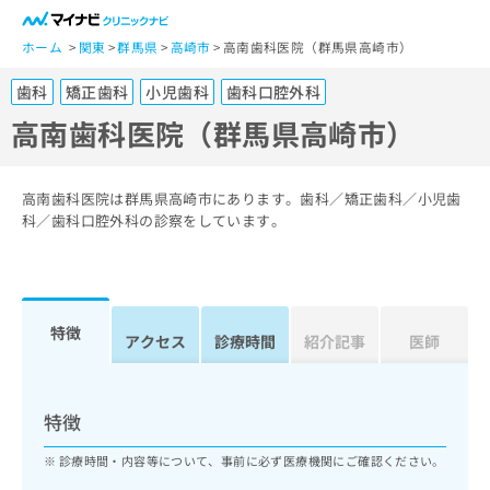
一
般
ホーム
関東
群馬県
高崎市
高南歯科医院（群馬県高崎市）
ユ
歯科
矯正歯科
小児歯科
歯科口腔外科
ー
ザ
高南歯科医院（群馬県高崎市）
ー
の
方
高南歯科医院は群馬県高崎市にあります。歯科／矯正歯科／小児歯
は
科／歯科口腔外科の診察をしています。
こ
ち
ら
特徴
医
アクセス
診療時間
紹介記事
医師
マ
療
イ
関
ナ
係
ビ
特徴
者
ク
の
リ
診療時間・内容等について、事前に必ず医療機関にご確認ください。
方
ニ