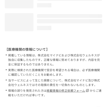
loading...
loading...
【医療機関の情報について】
掲載している情報は、株式会社マイナビおよび株式会社ウェルネスが
独自に収集したものです。正確な情報に努めておりますが、内容を完
全に保証するものではありません。
実際に検索された医療機関で受診を希望される場合は、必ず医療機関
に確認していただくことをお勧めします。
当サービスによって生じた損害について、株式会社マイナビ及び株式
会社ウェルネスではその賠償の責任を一切負わないものとします。
情報の誤りを発見された方は
掲載情報の修正依頼フォーム
からご連
絡をいただければ幸いです。