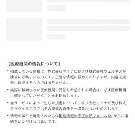
loading...
loading...
【医療機関の情報について】
掲載している情報は、株式会社マイナビおよび株式会社ウェルネスが
独自に収集したものです。正確な情報に努めておりますが、内容を完
全に保証するものではありません。
実際に検索された医療機関で受診を希望される場合は、必ず医療機関
に確認していただくことをお勧めします。
当サービスによって生じた損害について、株式会社マイナビ及び株式
会社ウェルネスではその賠償の責任を一切負わないものとします。
情報の誤りを発見された方は
掲載情報の修正依頼フォーム
からご連
絡をいただければ幸いです。