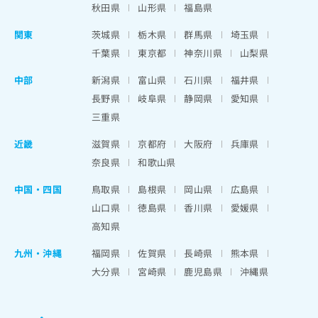
秋田県
山形県
福島県
関東
茨城県
栃木県
群馬県
埼玉県
千葉県
東京都
神奈川県
山梨県
中部
新潟県
富山県
石川県
福井県
長野県
岐阜県
静岡県
愛知県
三重県
近畿
滋賀県
京都府
大阪府
兵庫県
奈良県
和歌山県
中国・四国
鳥取県
島根県
岡山県
広島県
山口県
徳島県
香川県
愛媛県
高知県
九州・沖縄
福岡県
佐賀県
長崎県
熊本県
大分県
宮崎県
鹿児島県
沖縄県