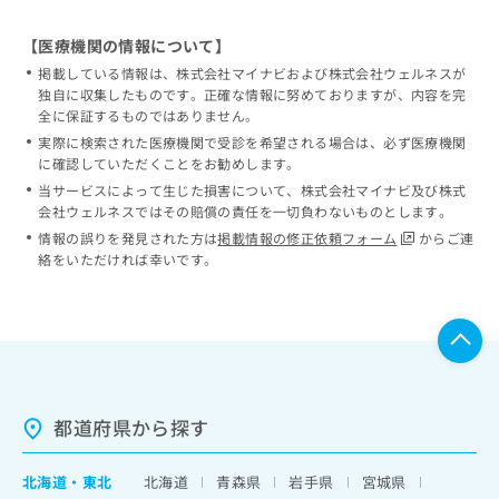
【医療機関の情報について】
掲載している情報は、株式会社マイナビおよび株式会社ウェルネスが
独自に収集したものです。正確な情報に努めておりますが、内容を完
全に保証するものではありません。
実際に検索された医療機関で受診を希望される場合は、必ず医療機関
に確認していただくことをお勧めします。
当サービスによって生じた損害について、株式会社マイナビ及び株式
会社ウェルネスではその賠償の責任を一切負わないものとします。
情報の誤りを発見された方は
掲載情報の修正依頼フォーム
からご連
絡をいただければ幸いです。
都道府県から探す
北海道
・
東北
北海道
青森県
岩手県
宮城県