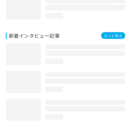
loading...
新着インタビュー記事
もっと見る
loading...
loading...
loading...