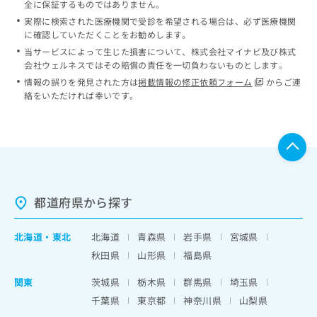
全に保証するものではありません。
実際に検索された医療機関で受診を希望される場合は、必ず医療機関
に確認していただくことをお勧めします。
当サービスによって生じた損害について、株式会社マイナビ及び株式
会社ウェルネスではその賠償の責任を一切負わないものとします。
情報の誤りを発見された方は
掲載情報の修正依頼フォーム
からご連
絡をいただければ幸いです。
都道府県から探す
北海道
・
東北
北海道
青森県
岩手県
宮城県
秋田県
山形県
福島県
関東
茨城県
栃木県
群馬県
埼玉県
千葉県
東京都
神奈川県
山梨県