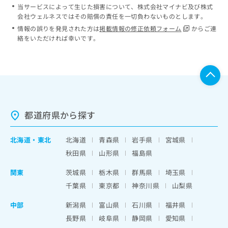
当サービスによって生じた損害について、株式会社マイナビ及び株式
会社ウェルネスではその賠償の責任を一切負わないものとします。
情報の誤りを発見された方は
掲載情報の修正依頼フォーム
からご連
絡をいただければ幸いです。
都道府県から探す
北海道
・
東北
北海道
青森県
岩手県
宮城県
秋田県
山形県
福島県
関東
茨城県
栃木県
群馬県
埼玉県
千葉県
東京都
神奈川県
山梨県
中部
新潟県
富山県
石川県
福井県
長野県
岐阜県
静岡県
愛知県