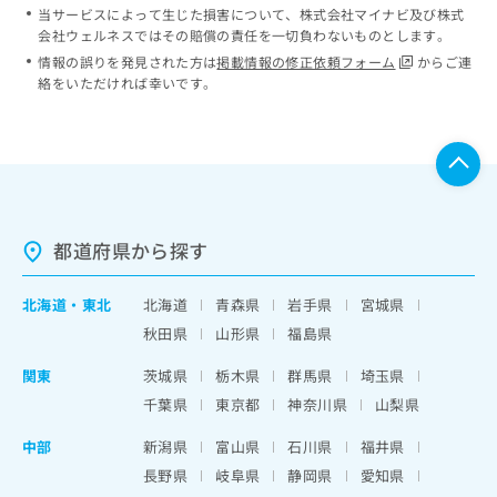
当サービスによって生じた損害について、株式会社マイナビ及び株式
会社ウェルネスではその賠償の責任を一切負わないものとします。
情報の誤りを発見された方は
掲載情報の修正依頼フォーム
からご連
絡をいただければ幸いです。
都道府県から探す
北海道
・
東北
北海道
青森県
岩手県
宮城県
秋田県
山形県
福島県
関東
茨城県
栃木県
群馬県
埼玉県
千葉県
東京都
神奈川県
山梨県
中部
新潟県
富山県
石川県
福井県
長野県
岐阜県
静岡県
愛知県