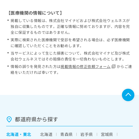
【医療機関の情報について】
掲載している情報は、株式会社マイナビおよび株式会社ウェルネスが
独自に収集したものです。正確な情報に努めておりますが、内容を完
全に保証するものではありません。
実際に検索された医療機関で受診を希望される場合は、必ず医療機関
に確認していただくことをお勧めします。
当サービスによって生じた損害について、株式会社マイナビ及び株式
会社ウェルネスではその賠償の責任を一切負わないものとします。
情報の誤りを発見された方は
掲載情報の修正依頼フォーム
からご連
絡をいただければ幸いです。
都道府県から探す
北海道
・
東北
北海道
青森県
岩手県
宮城県