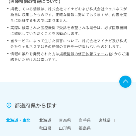
【医療機関の情報について】
掲載している情報は、株式会社マイナビおよび株式会社ウェルネスが
独自に収集したものです。正確な情報に努めておりますが、内容を完
全に保証するものではありません。
実際に検索された医療機関で受診を希望される場合は、必ず医療機関
に確認していただくことをお勧めします。
当サービスによって生じた損害について、株式会社マイナビ及び株式
会社ウェルネスではその賠償の責任を一切負わないものとします。
情報の誤りを発見された方は
掲載情報の修正依頼フォーム
からご連
絡をいただければ幸いです。
都道府県から探す
北海道
・
東北
北海道
青森県
岩手県
宮城県
秋田県
山形県
福島県