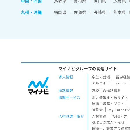
中国・四国
鳥取県
島根県
岡山県
広島県
九州・沖縄
福岡県
佐賀県
長崎県
熊本県
マイナビグループの関連サイト
求人情報
学生の就活
留学経
アルバイト
パート
進路情報
高校生の進路情報
情報サービス
求人情報まとめサイト
雑誌・書籍・ソフト
博覧会
My CareerS
人材派遣・紹介
人材派遣
Web・ゲ
税理士の求人・転職
医療・介護業界の経営