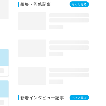
編集・監修記事
もっと見る
loading...
loading...
loading...
新着インタビュー記事
もっと見る