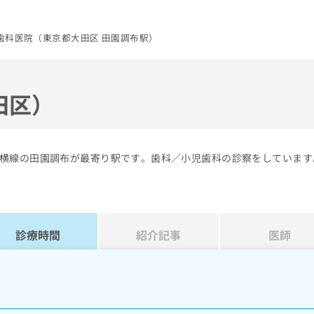
歯科医院（東京都大田区 田園調布駅）
田区）
横線の田園調布が最寄り駅です。歯科／小児歯科の診察をしています
診療時間
紹介記事
医師