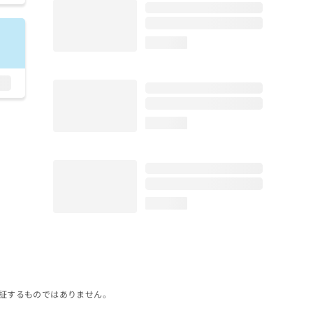
loading...
loading...
loading...
証するものではありません。