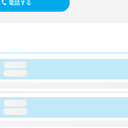
電話する
loading...
loading...
loading...
loading...