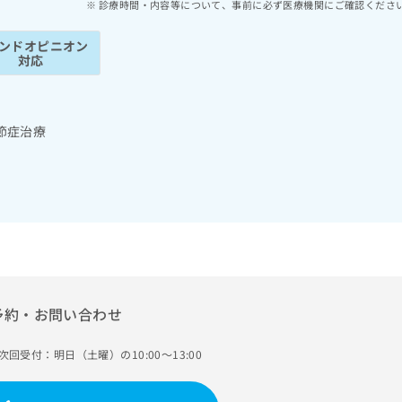
診療時間・内容等について、事前に必ず医療機関にご確認くださ
ンドオピニオン
対応
節症治療
予約・お問い合わせ
次回受付：明日（土曜）の10:00～13:00