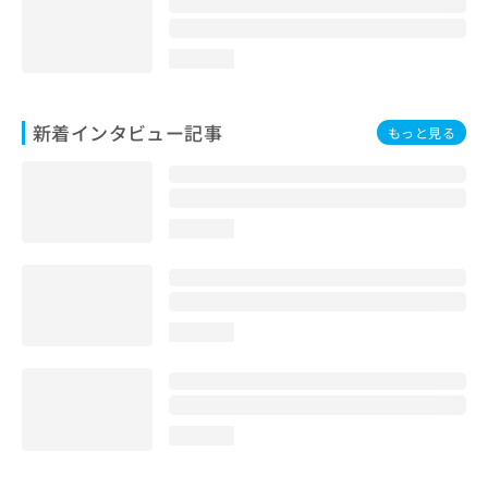
loading...
新着インタビュー記事
もっと見る
loading...
loading...
loading...