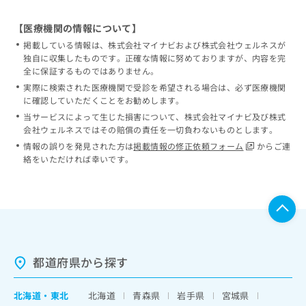
【医療機関の情報について】
掲載している情報は、株式会社マイナビおよび株式会社ウェルネスが
独自に収集したものです。正確な情報に努めておりますが、内容を完
全に保証するものではありません。
実際に検索された医療機関で受診を希望される場合は、必ず医療機関
に確認していただくことをお勧めします。
当サービスによって生じた損害について、株式会社マイナビ及び株式
会社ウェルネスではその賠償の責任を一切負わないものとします。
情報の誤りを発見された方は
掲載情報の修正依頼フォーム
からご連
絡をいただければ幸いです。
都道府県から探す
北海道
・
東北
北海道
青森県
岩手県
宮城県