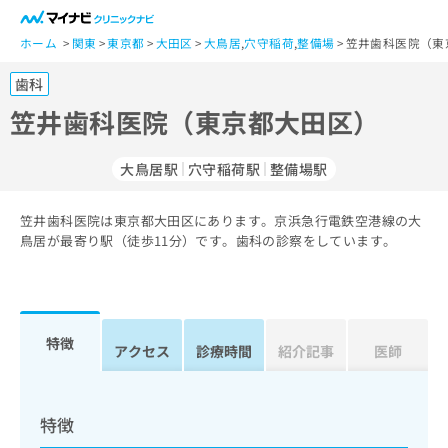
一
般
ホーム
関東
東京都
大田区
大鳥居
,
穴守稲荷
,
整備場
笠井歯科医院（東
ユ
歯科
ー
ザ
笠井歯科医院（東京都大田区）
ー
の
大鳥居駅
穴守稲荷駅
整備場駅
方
は
こ
笠井歯科医院は東京都大田区にあります。京浜急行電鉄空港線の大
鳥居が最寄り駅（徒歩11分）です。歯科の診察をしています。
ち
ら
医
マ
療
イ
特徴
アクセス
診療時間
紹介記事
医師
関
ナ
係
ビ
者
ク
の
リ
特徴
方
ニ