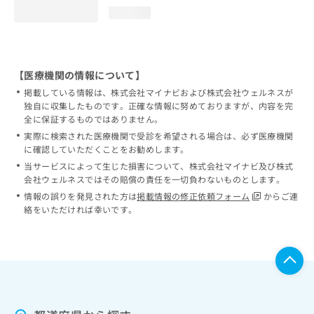
loading...
【医療機関の情報について】
掲載している情報は、株式会社マイナビおよび株式会社ウェルネスが
独自に収集したものです。正確な情報に努めておりますが、内容を完
全に保証するものではありません。
実際に検索された医療機関で受診を希望される場合は、必ず医療機関
に確認していただくことをお勧めします。
当サービスによって生じた損害について、株式会社マイナビ及び株式
会社ウェルネスではその賠償の責任を一切負わないものとします。
情報の誤りを発見された方は
掲載情報の修正依頼フォーム
からご連
絡をいただければ幸いです。