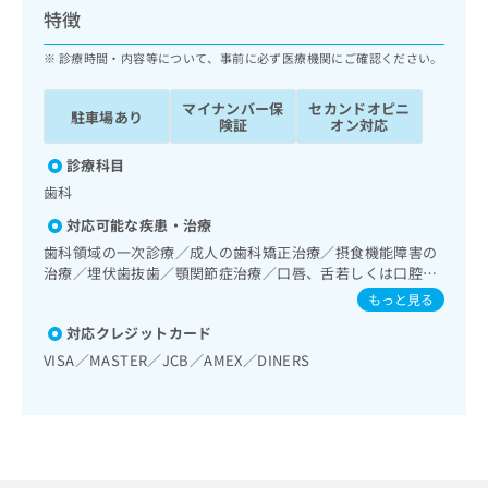
ッ
は
特徴
ク
こ
ナ
診療時間・内容等について、事前に必ず医療機関にご確認ください。
ち
ビ
ら
に
マイナンバー保
セカンドオピニ
駐車場あり
関
険証
オン対応
広
す
広
告
る
診療科目
告
代
お
出
歯科
理
問
稿
対応可能な疾患・治療
店
い
の
合
の
歯科領域の一次診療／成人の歯科矯正治療／摂食機能障害の
お
わ
治療／埋伏歯抜歯／顎関節症治療／口唇、舌若しくは口腔粘
方
問
膜の炎症、外傷又は腫瘍の治療
せ
い
は
もっと見る
は
合
こ
対応クレジットカード
こ
わ
ち
ち
VISA／MASTER／JCB／AMEX／DINERS
せ
ら
ら
は
こ
こち
ち
広
らは
広
ら
告
マイ
告
出
ナビ