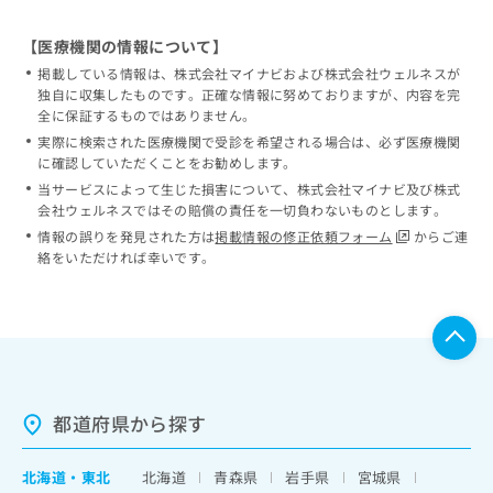
【医療機関の情報について】
掲載している情報は、株式会社マイナビおよび株式会社ウェルネスが
独自に収集したものです。正確な情報に努めておりますが、内容を完
全に保証するものではありません。
実際に検索された医療機関で受診を希望される場合は、必ず医療機関
に確認していただくことをお勧めします。
当サービスによって生じた損害について、株式会社マイナビ及び株式
会社ウェルネスではその賠償の責任を一切負わないものとします。
情報の誤りを発見された方は
掲載情報の修正依頼フォーム
からご連
絡をいただければ幸いです。
都道府県から探す
北海道
・
東北
北海道
青森県
岩手県
宮城県