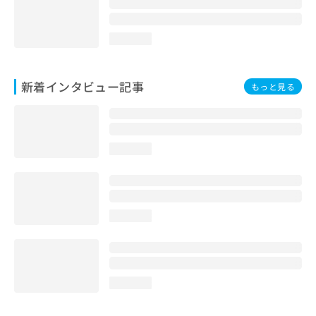
loading...
新着インタビュー記事
もっと見る
loading...
loading...
loading...