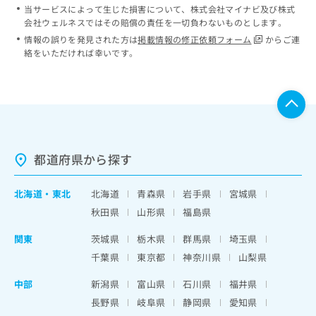
当サービスによって生じた損害について、株式会社マイナビ及び株式
会社ウェルネスではその賠償の責任を一切負わないものとします。
情報の誤りを発見された方は
掲載情報の修正依頼フォーム
からご連
絡をいただければ幸いです。
都道府県から探す
北海道
・
東北
北海道
青森県
岩手県
宮城県
秋田県
山形県
福島県
関東
茨城県
栃木県
群馬県
埼玉県
千葉県
東京都
神奈川県
山梨県
中部
新潟県
富山県
石川県
福井県
長野県
岐阜県
静岡県
愛知県