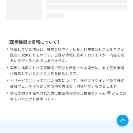
loading...
【医療機関の情報について】
掲載している情報は、株式会社マイナビおよび株式会社ウェルネスが
独自に収集したものです。正確な情報に努めておりますが、内容を完
全に保証するものではありません。
実際に検索された医療機関で受診を希望される場合は、必ず医療機関
に確認していただくことをお勧めします。
当サービスによって生じた損害について、株式会社マイナビ及び株式
会社ウェルネスではその賠償の責任を一切負わないものとします。
情報の誤りを発見された方は
掲載情報の修正依頼フォーム
からご連
絡をいただければ幸いです。