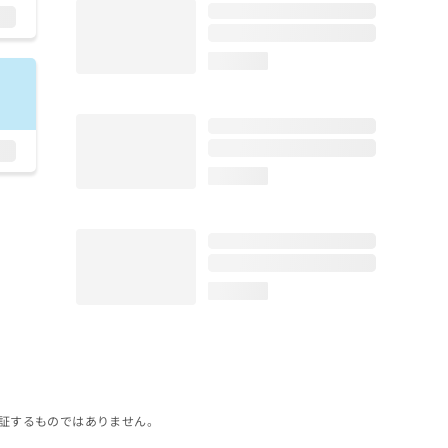
loading...
loading...
loading...
証するものではありません。