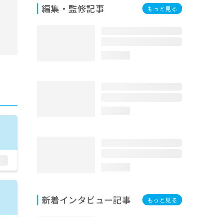
編集・監修記事
もっと見る
loading...
loading...
loading...
新着インタビュー記事
もっと見る