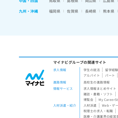
中国・四国
鳥取県
島根県
岡山県
広島県
九州・沖縄
福岡県
佐賀県
長崎県
熊本県
マイナビグループの関連サイト
求人情報
学生の就活
留学経
アルバイト
パート
進路情報
高校生の進路情報
情報サービス
求人情報まとめサイト
雑誌・書籍・ソフト
博覧会
My CareerS
人材派遣・紹介
人材派遣
Web・ゲ
税理士の求人・転職
医療・介護業界の経営