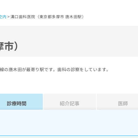
之内
溝口歯科医院（東京都多摩市 唐木田駅）
摩市）
線の唐木田が最寄り駅です。歯科の診察をしています。
診療時間
紹介記事
医師