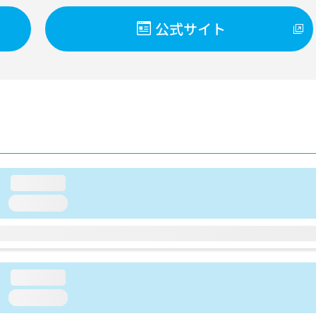
公式サイト
loading...
loading...
loading...
loading...