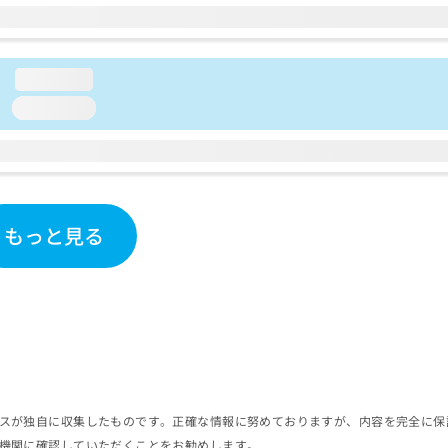
loading...
loading...
もっと見る
スが独自に収集したものです。正確な情報に努めておりますが、内容を完全に保
機関に確認していただくことをお勧めします。