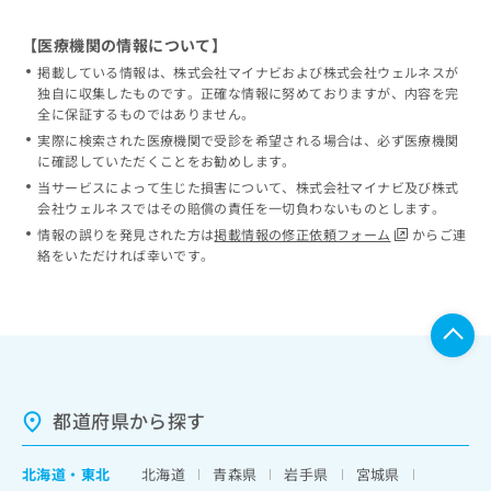
【医療機関の情報について】
掲載している情報は、株式会社マイナビおよび株式会社ウェルネスが
独自に収集したものです。正確な情報に努めておりますが、内容を完
全に保証するものではありません。
実際に検索された医療機関で受診を希望される場合は、必ず医療機関
に確認していただくことをお勧めします。
当サービスによって生じた損害について、株式会社マイナビ及び株式
会社ウェルネスではその賠償の責任を一切負わないものとします。
情報の誤りを発見された方は
掲載情報の修正依頼フォーム
からご連
絡をいただければ幸いです。
都道府県から探す
北海道
・
東北
北海道
青森県
岩手県
宮城県