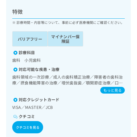
ッ
は
ク
こ
特徴
ナ
ち
ビ
診療時間・内容等について、事前に必ず医療機関にご確認ください。
ら
に
関
マイナンバー保
広
バリアフリー
す
広
険証
告
る
告
代
お
診療科目
出
理
問
稿
歯科 小児歯科
店
い
の
対応可能な疾患・治療
合
の
お
わ
歯科領域の一次診療／成人の歯科矯正治療／障害者の歯科治
方
問
せ
療／摂食機能障害の治療／埋伏歯抜歯／顎関節症治療／口
い
は
唇、舌若しくは口腔粘膜の炎症、外傷又は腫瘍の治療／漢方
は
合
もっと見る
こ
薬の処方
こ
わ
ち
対応クレジットカード
ち
せ
ら
ら
VISA／MASTER／JCB
は
こ
クチコミ
こち
ち
広
らは
広
ら
告
クチコミを見る
マイ
告
出
ナビ