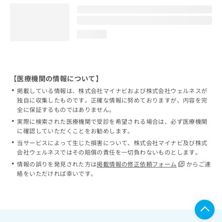
loading...
【医療機関の情報について】
掲載している情報は、株式会社マイナビおよび株式会社ウェルネスが
独自に収集したものです。正確な情報に努めておりますが、内容を完
全に保証するものではありません。
実際に検索された医療機関で受診を希望される場合は、必ず医療機関
に確認していただくことをお勧めします。
当サービスによって生じた損害について、株式会社マイナビ及び株式
会社ウェルネスではその賠償の責任を一切負わないものとします。
情報の誤りを発見された方は
掲載情報の修正依頼フォーム
からご連
絡をいただければ幸いです。