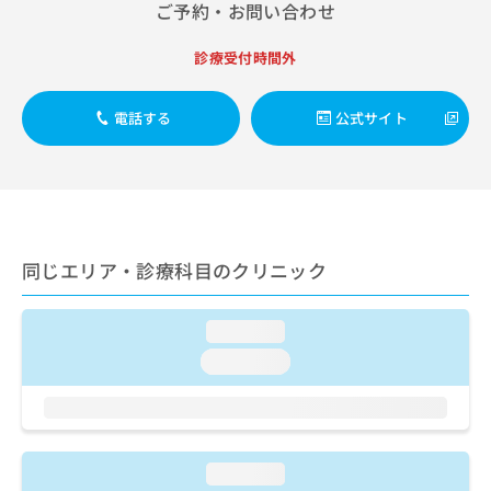
出
ご予約・お問い合わせ
稿
クリ
資
稿
ニッ
の
料
クナ
の
お
の
診療受付時間外
ビサ
お
問
ご
イト
問
い
請
への
い
電話する
公式サイト
合
お問
求
合
合せ
わ
は
フォ
わ
せ
こ
ーム
せ
は
ち
とな
は
こ
ら
りま
こ
ち
す。
ち
ら
クリ
無
同じエリア・診療科目のクリニック
ら
ニッ
料
クの
資
情
予
料
報
約・
loading...
の
症状
拡
loading...
のご
ご
充
相談
請
の
など
求
お
はで
は
申
きま
こ
せん
し
loading...
ので
ち
込