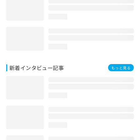
loading...
loading...
新着インタビュー記事
もっと見る
loading...
loading...