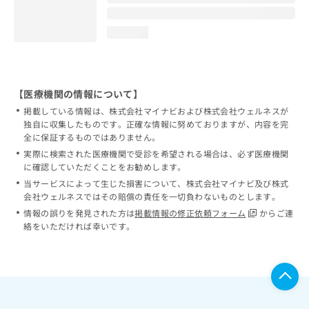
loading...
【医療機関の情報について】
掲載している情報は、株式会社マイナビおよび株式会社ウェルネスが
独自に収集したものです。正確な情報に努めておりますが、内容を完
全に保証するものではありません。
実際に検索された医療機関で受診を希望される場合は、必ず医療機関
に確認していただくことをお勧めします。
当サービスによって生じた損害について、株式会社マイナビ及び株式
会社ウェルネスではその賠償の責任を一切負わないものとします。
情報の誤りを発見された方は
掲載情報の修正依頼フォーム
からご連
絡をいただければ幸いです。